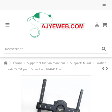
Écrans
Support et fixation moniteur
Supports Mural
Fixation
murale TiLTiT pour Ecran Plat - 044240 Erard