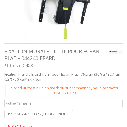
FIXATION MURALE TILTIT POUR ECRAN
PLAT - 044240 ERARD
Référence :
044240
Fixation murale Erard TiLTiT pour Ecran Plat - 76,2 cm (30") à 132,1 cm
(52") - 30 kg Max - Noir
Ce produit n'est plus en stock ou sur commande, nous contacter :
04 93 07 02 23
PRÉVENEZ-MOI LORSQUE DISPONIBLES
167,02 €