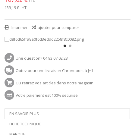
TTC
139,19 €
HT
Imprimer
ajouter pour comparer
Une question? 04 93 07 02 23
Optez pour une livraison Chronopost à J+1
Ou retirez vos articles dans notre magasin
Votre paiement est 100% sécurisé
EN SAVOIR PLUS
FICHE TECHNIQUE
MARQUE