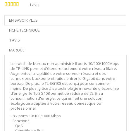
1
avis
EN SAVOIR PLUS
FICHE TECHNIQUE
1 AVIS
MARQUE
Le switch de bureau non administré 8 ports 10/100/1000Mbps
de TP-LINK permet d'étendre facilement votre réseau filaire.
Augmentez la rapidité de votre serveur réseau et des
connexions backbone et faites entrer le Gigabit dans votre
bureau. De plus, le TL-SG108 est conçu pour consommer
moins. De plus, grâce à sa technologie innovante d'économie
d'énergie, le TL-SG108 permet de réduire de 72 % sa
consommation d'énergie, ce qui en fait une solution
écologique adaptée à votre réseau domestique ou
professionnel
- 8 x ports 10/100/1000 Mbps
- Fonctions:
- QoS
- Contrôle de flux