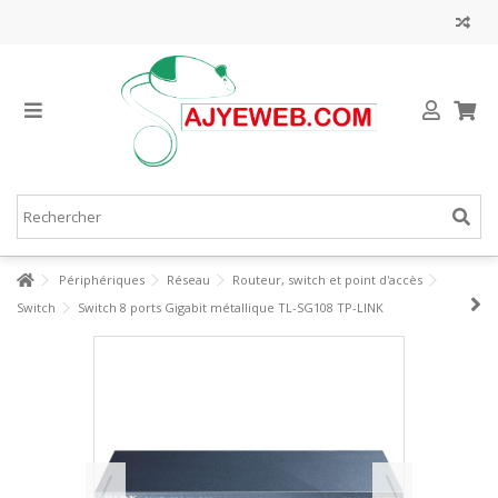
Périphériques
Réseau
Routeur, switch et point d'accès
Switch
Switch 8 ports Gigabit métallique TL-SG108 TP-LINK