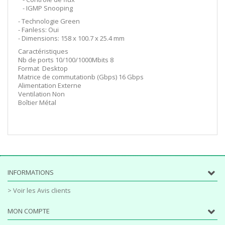
- IGMP Snooping
- Technologie Green
- Fanless: Oui
- Dimensions: 158 x 100.7 x 25.4 mm
Caractéristiques
Nb de ports 10/100/1000Mbits 8
Format Desktop
Matrice de commutationb (Gbps) 16 Gbps
Alimentation Externe
Ventilation Non
Boîtier Métal
INFORMATIONS
> Voir les Avis clients
MON COMPTE