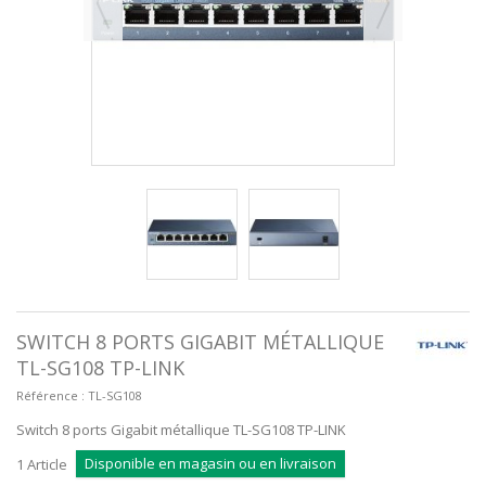
SWITCH 8 PORTS GIGABIT MÉTALLIQUE
TL-SG108 TP-LINK
Référence :
TL-SG108
Switch 8 ports Gigabit métallique TL-SG108 TP-LINK
Disponible en magasin ou en livraison
1
Article