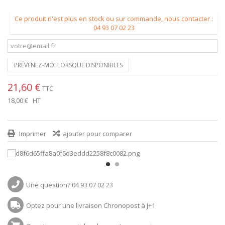
Ce produit n'est plus en stock ou sur commande, nous contacter :
04 93 07 02 23
PRÉVENEZ-MOI LORSQUE DISPONIBLES
21,60 €
TTC
18,00 €
HT
Imprimer
ajouter pour comparer
Une question? 04 93 07 02 23
Optez pour une livraison Chronopost à J+1