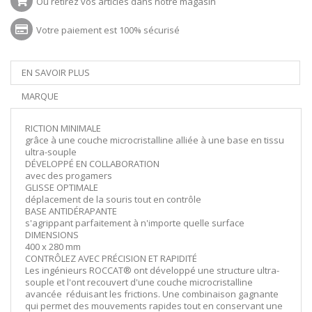
Ou retirez vos articles dans notre magasin
Votre paiement est 100% sécurisé
EN SAVOIR PLUS
MARQUE
RICTION MINIMALE
grâce à une couche microcristalline alliée à une base en tissu
ultra-souple
DÉVELOPPÉ EN COLLABORATION
avec des progamers
GLISSE OPTIMALE
déplacement de la souris tout en contrôle
BASE ANTIDÉRAPANTE
s'agrippant parfaitement à n'importe quelle surface
DIMENSIONS
400 x 280 mm
CONTRÔLEZ AVEC PRÉCISION ET RAPIDITÉ
Les ingénieurs ROCCAT® ont développé une structure ultra-
souple et l'ont recouvert d'une couche microcristalline
avancée réduisant les frictions. Une combinaison gagnante
qui permet des mouvements rapides tout en conservant une