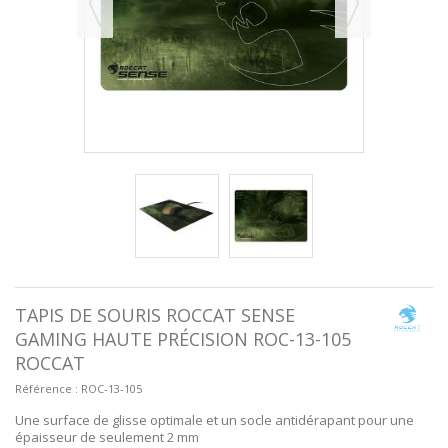
TAPIS DE SOURIS ROCCAT SENSE
GAMING HAUTE PRÉCISION ROC-13-105
ROCCAT
Référence :
ROC-13-105
Une surface de glisse optimale et un socle antidérapant pour une
épaisseur de seulement 2 mm