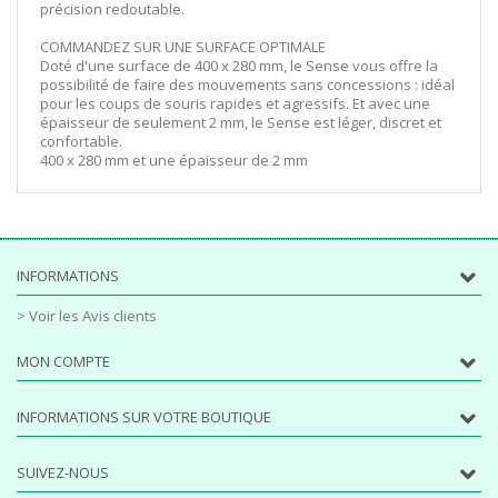
précision redoutable.
COMMANDEZ SUR UNE SURFACE OPTIMALE
Doté d'une surface de 400 x 280 mm, le Sense vous offre la
possibilité de faire des mouvements sans concessions : idéal
pour les coups de souris rapides et agressifs. Et avec une
épaisseur de seulement 2 mm, le Sense est léger, discret et
confortable.
400 x 280 mm et une épaisseur de 2 mm
INFORMATIONS
> Voir les Avis clients
MON COMPTE
INFORMATIONS SUR VOTRE BOUTIQUE
SUIVEZ-NOUS