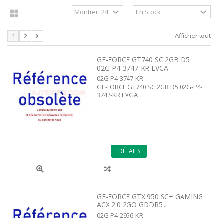
Afficher tout
1
2
GE-FORCE GT740 SC 2GB D5
02G-P4-3747-KR EVGA
02G-P4-3747-KR
GE-FORCE GT740 SC 2GB D5 02G-P4-
3747-KR EVGA
DÉTAILS
GE-FORCE GTX 950 SC+ GAMING
ACX 2.0 2GO GDDR5...
02G-P4-2956-KR