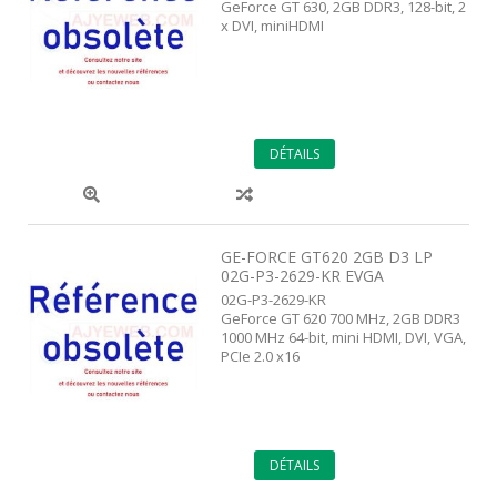
GeForce GT 630, 2GB DDR3, 128-bit, 2
x DVI, miniHDMI
DÉTAILS
GE-FORCE GT620 2GB D3 LP
02G-P3-2629-KR EVGA
02G-P3-2629-KR
GeForce GT 620 700 MHz, 2GB DDR3
1000 MHz 64-bit, mini HDMI, DVI, VGA,
PCIe 2.0 x16
DÉTAILS