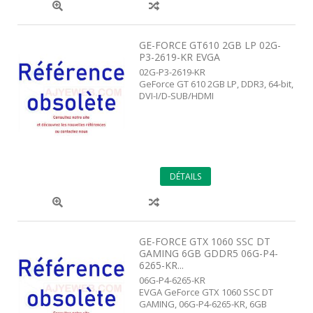
GE-FORCE GT610 2GB LP 02G-
P3-2619-KR EVGA
02G-P3-2619-KR
GeForce GT 610 2GB LP, DDR3, 64-bit,
DVI-I/D-SUB/HDMI
DÉTAILS
GE-FORCE GTX 1060 SSC DT
GAMING 6GB GDDR5 06G-P4-
6265-KR...
06G-P4-6265-KR
EVGA GeForce GTX 1060 SSC DT
GAMING, 06G-P4-6265-KR, 6GB