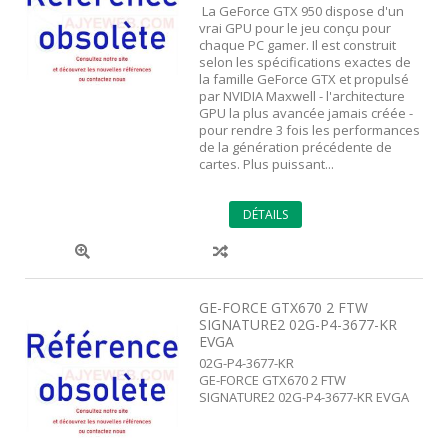
La GeForce GTX 950 dispose d'un
vrai GPU pour le jeu conçu pour
chaque PC gamer. Il est construit
selon les spécifications exactes de
la famille GeForce GTX et propulsé
par NVIDIA Maxwell - l'architecture
GPU la plus avancée jamais créée -
pour rendre 3 fois les performances
de la génération précédente de
cartes. Plus puissant...
DÉTAILS
GE-FORCE GTX670 2 FTW
SIGNATURE2 02G-P4-3677-KR
EVGA
02G-P4-3677-KR
GE-FORCE GTX670 2 FTW
SIGNATURE2 02G-P4-3677-KR EVGA