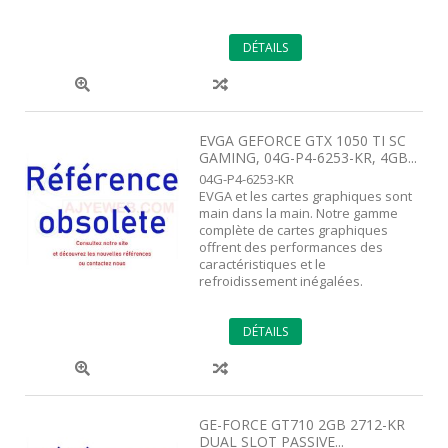
DÉTAILS
EVGA GEFORCE GTX 1050 TI SC
GAMING, 04G-P4-6253-KR, 4GB...
04G-P4-6253-KR
EVGA et les cartes graphiques sont
main dans la main. Notre gamme
complète de cartes graphiques
offrent des performances des
caractéristiques et le
refroidissement inégalées.
DÉTAILS
GE-FORCE GT710 2GB 2712-KR
DUAL SLOT PASSIVE...