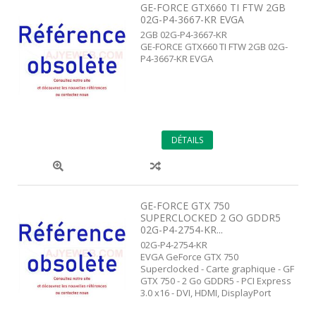
GE-FORCE GTX660 TI FTW 2GB
02G-P4-3667-KR EVGA
2GB 02G-P4-3667-KR
GE-FORCE GTX660 TI FTW 2GB 02G-
P4-3667-KR EVGA
DÉTAILS
GE-FORCE GTX 750
SUPERCLOCKED 2 GO GDDR5
02G-P4-2754-KR...
02G-P4-2754-KR
EVGA GeForce GTX 750
Superclocked - Carte graphique - GF
GTX 750 - 2 Go GDDR5 - PCI Express
3.0 x16 - DVI, HDMI, DisplayPort