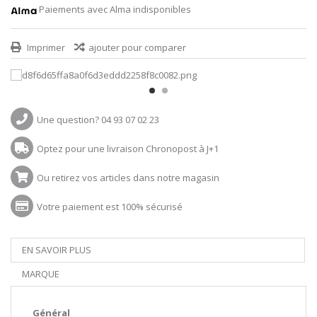
Paiements avec Alma indisponibles
Imprimer
ajouter pour comparer
Une question? 04 93 07 02 23
Optez pour une livraison Chronopost à J+1
Ou retirez vos articles dans notre magasin
Votre paiement est 100% sécurisé
EN SAVOIR PLUS
MARQUE
Général