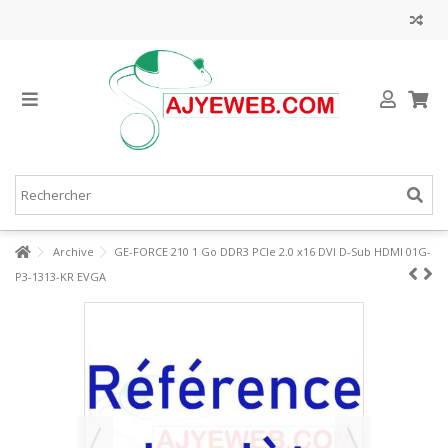
Archive
GE-FORCE 210 1 Go DDR3 PCIe 2.0 x16 DVI D-Sub HDMI 01G-
P3-1313-KR EVGA