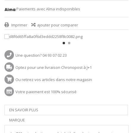
Paiements avec Alma indisponibles
Imprimer
ajouter pour comparer
Une question? 04 93 07 02 23
Optez pour une livraison Chronopost à J+1
Ou retirez vos articles dans notre magasin
Votre paiement est 100% sécurisé
EN SAVOIR PLUS
MARQUE