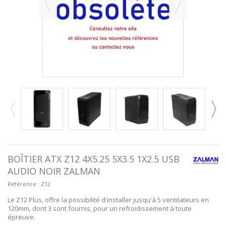
BOÎTIER ATX Z12 4X5.25 5X3.5 1X2.5 USB
AUDIO NOIR ZALMAN
Référence :
Z12
Le Z12 Plus, offre la possibilité d'installer jusqu'à 5 ventilateurs en
120mm, dont 3 sont fournis, pour un refroidissement à toute
épreuve.