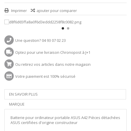
Imprimer
ajouter pour comparer
Une question? 04 93 07 02 23
Optez pour une livraison Chronopost à J+1
Ou retirez vos articles dans notre magasin
Votre paiement est 100% sécurisé
EN SAVOIR PLUS
MARQUE
Batterie pour ordinateur portable ASUS A42 Pièces détachées
ASUS certifiées d'origine constructeur