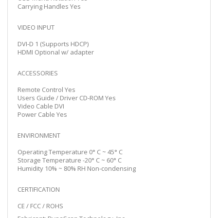
Carrying Handles Yes
VIDEO INPUT
DVI-D 1 (Supports HDCP)
HDMI Optional w/ adapter
ACCESSORIES
Remote Control Yes
Users Guide / Driver CD-ROM Yes
Video Cable DVI
Power Cable Yes
ENVIRONMENT
Operating Temperature 0° C ~ 45° C
Storage Temperature -20° C ~ 60° C
Humidity 10% ~ 80% RH Non-condensing
CERTIFICATION
CE / FCC / ROHS