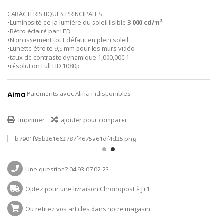
CARACTÉRISTIQUES PRINCIPALES
•Luminosité de la lumière du soleil lisible
3 000 cd/m²
•Rétro éclairé par LED
•Noircissement tout défaut en plein soleil
•Lunette étroite 9,9 mm pour les murs vidéo
•taux de contraste dynamique 1,000,000:1
•résolution Full HD 1080p
Paiements avec Alma indisponibles
Imprimer
ajouter pour comparer
Une question? 04 93 07 02 23
Optez pour une livraison Chronopost à J+1
Ou retirez vos articles dans notre magasin