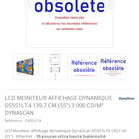
LCD MONITEUR AFFICHAGE DYNAMIQUE
DS551LT4 139,7 CM (55") 3 000 CD/M²
DYNASCAN
Référence :
DS551LT4
LCD Moniteur affichage dynamique DynaScan DS551LT4 139,7 cm
(55") - Ethernet -
55 pouces ultra haute luminosité