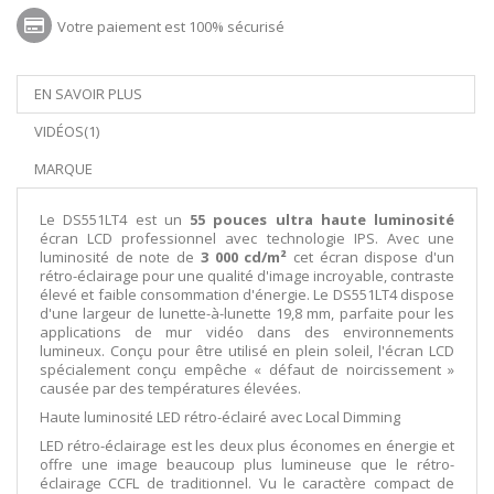
Votre paiement est 100% sécurisé
EN SAVOIR PLUS
VIDÉOS(1)
MARQUE
Le DS551LT4 est un
55 pouces ultra haute luminosité
écran LCD professionnel avec technologie IPS. Avec une
luminosité de note de
3 000 cd/m²
cet écran dispose d'un
rétro-éclairage pour une qualité d'image incroyable, contraste
élevé et faible consommation d'énergie. Le DS551LT4 dispose
d'une largeur de lunette-à-lunette 19,8 mm, parfaite pour les
applications de mur vidéo dans des environnements
lumineux. Conçu pour être utilisé en plein soleil, l'écran LCD
spécialement conçu empêche « défaut de noircissement »
causée par des températures élevées.
Haute luminosité LED rétro-éclairé avec Local Dimming
LED rétro-éclairage est les deux plus économes en énergie et
offre une image beaucoup plus lumineuse que le rétro-
éclairage CCFL de traditionnel. Vu le caractère compact de