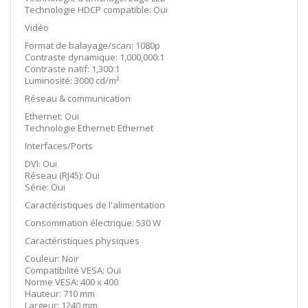
Technologie HDCP compatible: Oui
Vidéo
Format de balayage/scan: 1080p
Contraste dynamique: 1,000,000:1
Contraste natif: 1,300:1
Luminosité: 3000 cd/m²
Réseau & communication
Ethernet: Oui
Technologie Ethernet: Ethernet
Interfaces/Ports
DVI: Oui
Réseau (RJ45): Oui
Série: Oui
Caractéristiques de l'alimentation
Consommation électrique: 530 W
Caractéristiques physiques
Couleur: Noir
Compatibilité VESA: Oui
Norme VESA: 400 x 400
Hauteur: 710 mm
Largeur: 1240 mm