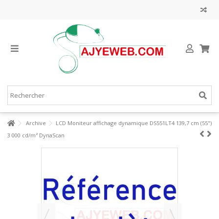
Archive
LCD Moniteur affichage dynamique DS551LT4 139,7 cm (55")
3 000 cd/m² DynaScan