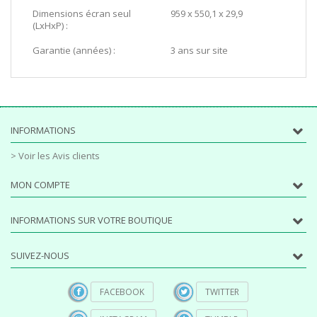
Dimensions écran seul
959 x 550,1 x 29,9
(LxHxP) :
Garantie (années) :
3 ans sur site
INFORMATIONS
> Voir les Avis clients
MON COMPTE
INFORMATIONS SUR VOTRE BOUTIQUE
SUIVEZ-NOUS
FACEBOOK
TWITTER