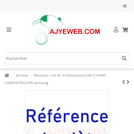
Archive
Moniteur Led 43" Professionnel 24h/7j PH43F
LH43PHFPBGC/EN Samsung