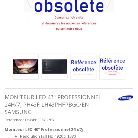
MONITEUR LED 43" PROFESSIONNEL
24H/7J PH43F LH43PHFPBGC/EN
SAMSUNG
Référence :
LH43PHFPBGC/EN
Moniteur LED 43'' Professionnel 24h/7j
Résolution Full HD 1920 x 1080