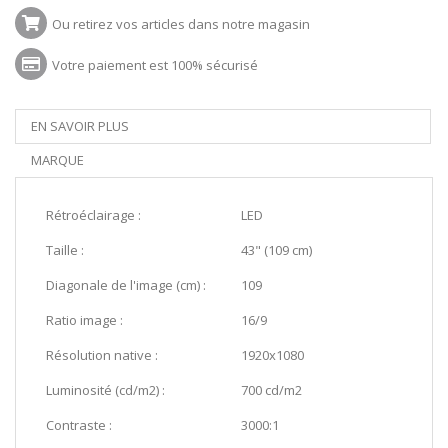
Ou retirez vos articles dans notre magasin
Votre paiement est 100% sécurisé
EN SAVOIR PLUS
MARQUE
Rétroéclairage :
LED
Taille :
43" (109 cm)
Diagonale de l'image (cm) :
109
Ratio image :
16/9
Résolution native :
1920x1080
Luminosité (cd/m2) :
700 cd/m2
Contraste :
3000:1