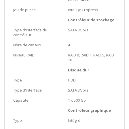
Jeu de puces
Intel Q67 Express
Contrôleur de stockage
Type d'interface du
SATA 3Gb/s
contrôleur
Nbre de canaux
4
Niveau RAID
RAID 0, RAID 1, RAID 5, RAID
10
Disque dur
Type
HDD
Type d'interface
SATA 3Gb/s
Capacité
1 x 500 Go
Contrôleur graphique
Type
Intégré