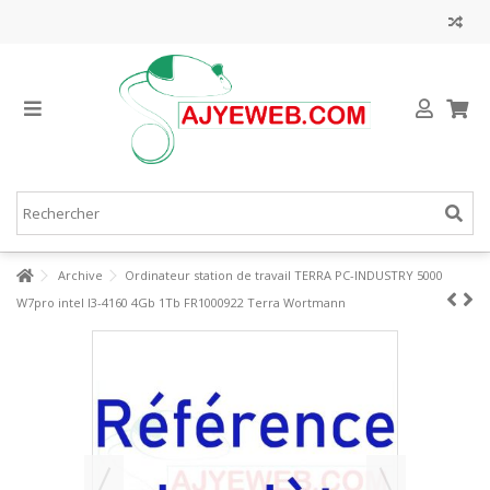
Archive
Ordinateur station de travail TERRA PC-INDUSTRY 5000
W7pro intel I3-4160 4Gb 1Tb FR1000922 Terra Wortmann