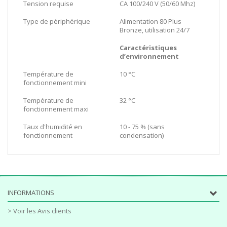
Tension requise
CA 100/240 V (50/60 Mhz)
Type de périphérique
Alimentation 80 Plus
Bronze, utilisation 24/7
Caractéristiques
d’environnement
Température de
10 °C
fonctionnement mini
Température de
32 °C
fonctionnement maxi
Taux d'humidité en
10 - 75 % (sans
fonctionnement
condensation)
INFORMATIONS
> Voir les Avis clients