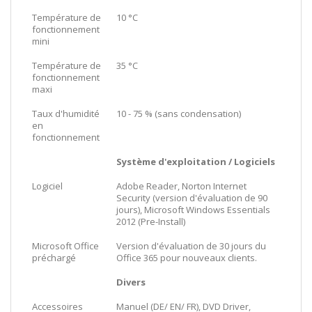
Température de
10 °C
fonctionnement
mini
Température de
35 °C
fonctionnement
maxi
Taux d'humidité
10 - 75 % (sans condensation)
en
fonctionnement
Système d'exploitation / Logiciels
Logiciel
Adobe Reader, Norton Internet
Security (version d'évaluation de 90
jours), Microsoft Windows Essentials
2012 (Pre-Install)
Microsoft Office
Version d'évaluation de 30 jours du
préchargé
Office 365 pour nouveaux clients.
Divers
Accessoires
Manuel (DE/ EN/ FR), DVD Driver,