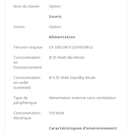
Nom du clavier
Option
Souris
Souris
Option
Alimentation
Tension requise
CA 100/240 V (50/60 Mhz)
Consommation
Ø 25 Watt Idle-Mode
en
fonctionnement
Consommation
Ø 0.35 Watt Standby Mode
en veille
(sommeil)
Type de
Alimentation externe sans ventilateur
périphérique
Consommation
150 Watt
électrique
Caractéristiques d’environnement