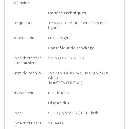
Mémoire
Donées techniques
Disque Dur
1 x 500 GB - SSHD - Serial ATA-600
Hybrid
Wireless NIC
802.11 b/g/n
Contrôleur de stockage
Type d'interface
SATA-600 / SATA-300
du contrôleur
Nbre de canaux
2x SATA-3 (6.0 Gb/s), 1x SATA-2 (3.0
Gb/s)
1x mSATA (3.0 Gb/s)
Niveau RAID
Pas de RAID
Disque dur
Type
SSHD (Hybrid SSD) 8GB Flash
Type d'interface
SATA-600