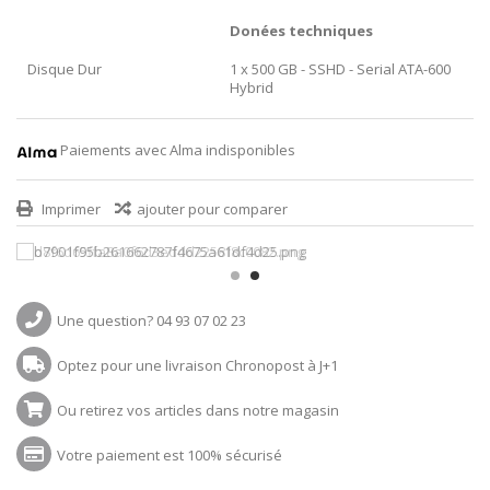
Donées techniques
Disque Dur
1 x 500 GB - SSHD - Serial ATA-600
Hybrid
Paiements avec Alma indisponibles
Imprimer
ajouter pour comparer
Une question? 04 93 07 02 23
Optez pour une livraison Chronopost à J+1
Ou retirez vos articles dans notre magasin
Votre paiement est 100% sécurisé