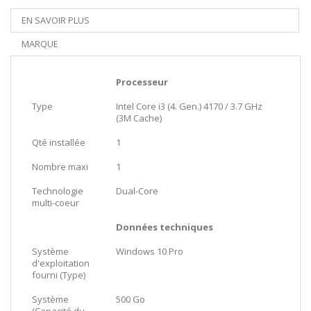
EN SAVOIR PLUS
MARQUE
Processeur
Type
Intel Core i3 (4. Gen.) 4170 / 3.7 GHz
(3M Cache)
Qté installée
1
Nombre maxi
1
Technologie
Dual-Core
multi-coeur
Données techniques
Système
Windows 10 Pro
d'exploitation
fourni (Type)
Système
500 Go
(Capacité du