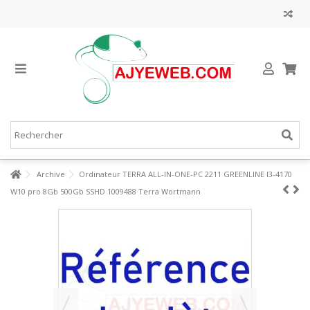
Archive
Ordinateur TERRA ALL-IN-ONE-PC 2211 GREENLINE I3-4170
W10 pro 8Gb 500Gb SSHD 1009488 Terra Wortmann