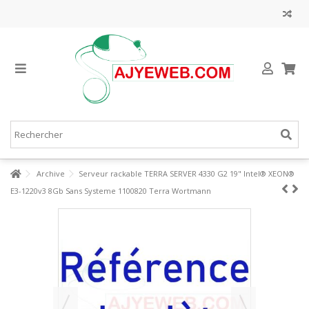
Archive
Serveur rackable TERRA SERVER 4330 G2 19" Intel® XEON®
E3-1220v3 8Gb Sans Systeme 1100820 Terra Wortmann