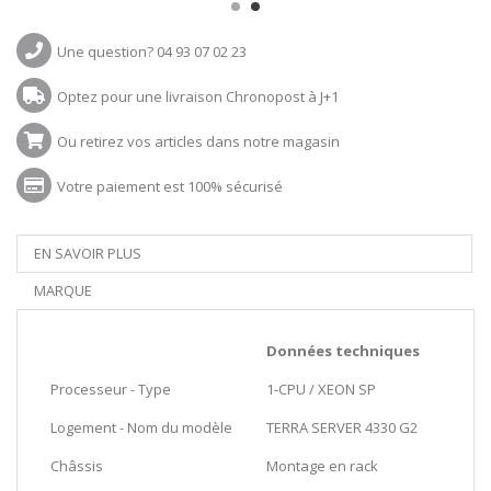
Une question? 04 93 07 02 23
Optez pour une livraison Chronopost à J+1
Ou retirez vos articles dans notre magasin
Votre paiement est 100% sécurisé
EN SAVOIR PLUS
MARQUE
Données techniques
Processeur - Type
1-CPU / XEON SP
Logement - Nom du modèle
TERRA SERVER 4330 G2
Châssis
Montage en rack