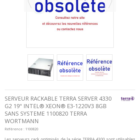
SERVEUR RACKABLE TERRA SERVER 4330
G2 19" INTEL® XEON® E3-1220V3 8GB
SANS SYSTEME 1100820 TERRA
WORTMANN
Référence :
1100820
Les serveurs rack optimisés de la série TERRA 4300 sont utilisables