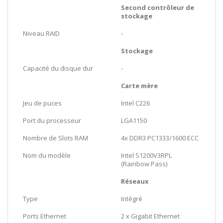
Second contrôleur de
stockage
Niveau RAID
-
Stockage
Capacité du disque dur
-
Carte mère
Jeu de puces
Intel C226
Port du processeur
LGA1150
Nombre de Slots RAM
4x DDR3 PC1333/1600 ECC
Nom du modèle
Intel S1200V3RPL
(Rainbow Pass)
Réseaux
Type
Intégré
Ports Ethernet
2 x Gigabit Ethernet