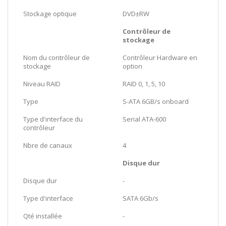
Stockage optique
DVD±RW
Contrôleur de
stockage
Nom du contrôleur de
Contrôleur Hardware en
stockage
option
Niveau RAID
RAID 0, 1, 5, 10
Type
S-ATA 6GB/s onboard
Type d'interface du
Serial ATA-600
contrôleur
Nbre de canaux
4
Disque dur
Disque dur
-
Type d'interface
SATA 6Gb/s
Qté installée
-