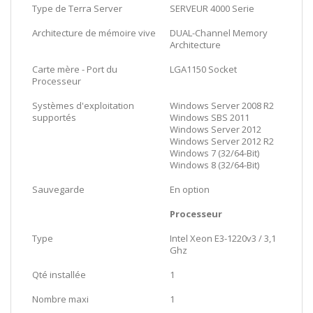
Type de Terra Server
SERVEUR 4000 Serie
Architecture de mémoire vive
DUAL-Channel Memory
Architecture
Carte mère - Port du
LGA1150 Socket
Processeur
Systèmes d'exploitation
Windows Server 2008 R2
supportés
Windows SBS 2011
Windows Server 2012
Windows Server 2012 R2
Windows 7 (32/64-Bit)
Windows 8 (32/64-Bit)
Sauvegarde
En option
Processeur
Type
Intel Xeon E3-1220v3 / 3,1
Ghz
Qté installée
1
Nombre maxi
1