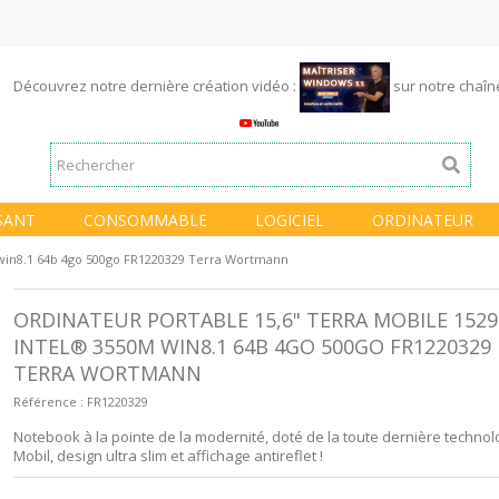
Découvrez notre dernière création vidéo :
sur notre chaî
SANT
CONSOMMABLE
LOGICIEL
ORDINATEUR
win8.1 64b 4go 500go FR1220329 Terra Wortmann
ORDINATEUR PORTABLE 15,6" TERRA MOBILE 152
INTEL® 3550M WIN8.1 64B 4GO 500GO FR1220329
TERRA WORTMANN
Référence :
FR1220329
Notebook à la pointe de la modernité, doté de la toute dernière technol
Mobil, design ultra slim et affichage antireflet !