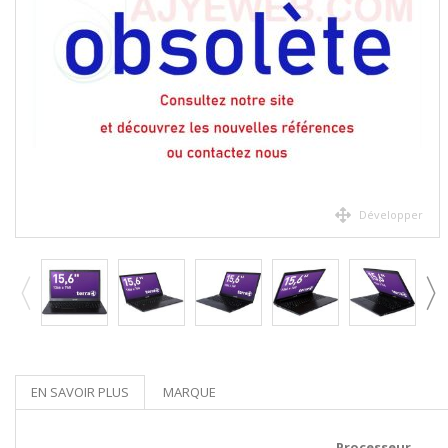
Développer
EN SAVOIR PLUS
MARQUE
Processeur