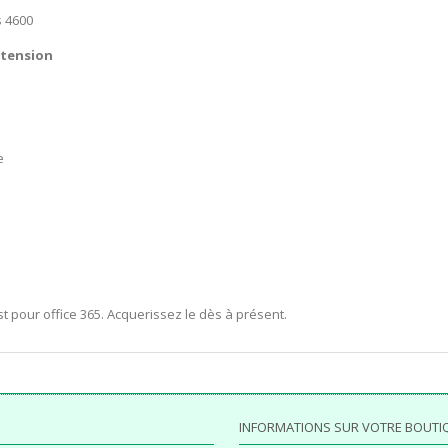
s 4600
xtension
e
st pour office 365. Acquerissez le dès à présent.
INFORMATIONS SUR VOTRE BOUTI