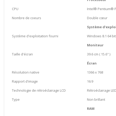
CPU
Intel® Pentium® P
Nombre de coeurs
Double cœur
Système d'explo
Système d'exploitation fourni
Windows 8.1 64 bit
Moniteur
Taille d'écran
39.6 cm ( 15.6" )
Écran
Résolution native
1366 x 768
Rapport d'image
16:9
Technologie de rétroéclairage LCD
Rétroéclairage LE
Type
Non brillant
RAM