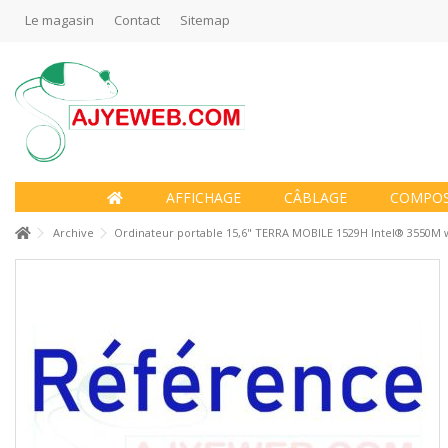
Le magasin
Contact
Sitemap
AFFICHAGE
CÂBLAGE
COMPO
Archive
Ordinateur portable 15,6" TERRA MOBILE 1529H Intel® 3550M 