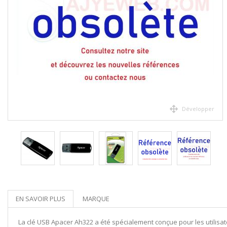
Développer
EN SAVOIR PLUS
MARQUE
La clé USB Apacer Ah322 a été spécialement conçue pour les utilisat