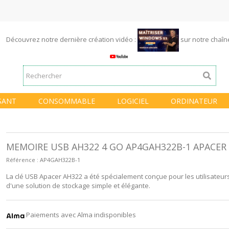
Découvrez notre dernière création vidéo :
sur notre chaî
SANT
CONSOMMABLE
LOGICIEL
ORDINATEUR
MEMOIRE USB AH322 4 GO AP4GAH322B-1 APACER
Référence :
AP4GAH322B-1
La clé USB Apacer AH322 a été spécialement conçue pour les utilisateur
d'une solution de stockage simple et élégante.
Paiements avec Alma indisponibles