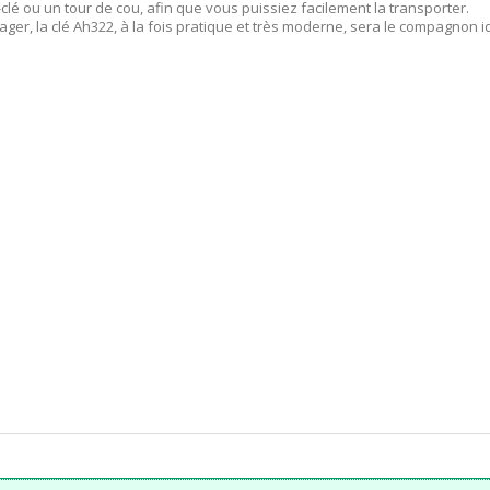
-clé ou un tour de cou, afin que vous puissiez facilement la transporter.
tager, la clé Ah322, à la fois pratique et très moderne, sera le compagnon