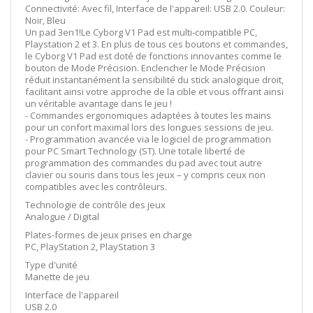
Connectivité: Avec fil, Interface de l'appareil: USB 2.0. Couleur:
Noir, Bleu
Un pad 3en1!Le Cyborg V1 Pad est multi-compatible PC,
Playstation 2 et 3. En plus de tous ces boutons et commandes,
le Cyborg V1 Pad est doté de fonctions innovantes comme le
bouton de Mode Précision. Enclencher le Mode Précision
réduit instantanément la sensibilité du stick analogique droit,
facilitant ainsi votre approche de la cible et vous offrant ainsi
un véritable avantage dans le jeu !
- Commandes ergonomiques adaptées à toutes les mains
pour un confort maximal lors des longues sessions de jeu.
- Programmation avancée via le logiciel de programmation
pour PC Smart Technology (ST). Une totale liberté de
programmation des commandes du pad avec tout autre
clavier ou souris dans tous les jeux – y compris ceux non
compatibles avec les contrôleurs.
Technologie de contrôle des jeux
Analogue / Digital
Plates-formes de jeux prises en charge
PC, PlayStation 2, PlayStation 3
Type d'unité
Manette de jeu
Interface de l'appareil
USB 2.0