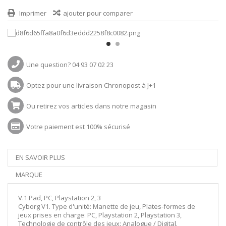
Imprimer
ajouter pour comparer
Une question? 04 93 07 02 23
Optez pour une livraison Chronopost à J+1
Ou retirez vos articles dans notre magasin
Votre paiement est 100% sécurisé
EN SAVOIR PLUS
MARQUE
V.1 Pad, PC, Playstation 2, 3
Cyborg V1. Type d'unité: Manette de jeu, Plates-formes de
jeux prises en charge: PC, Playstation 2, Playstation 3,
Technologie de contrôle des jeux: Analogue / Digital.