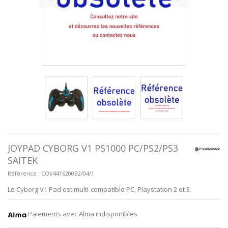
JOYPAD CYBORG V1 PS1000 PC/PS2/PS3
SAITEK
Référence :
COV4416200B2/04/1
Le Cyborg V1 Pad est multi-compatible PC, Playstation 2 et 3.
Paiements avec Alma indisponibles