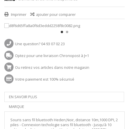
Imprimer
ajouter pour comparer
Une question? 04 93 07 02 23
Optez pour une livraison Chronopost à J+1
Ou retirez vos articles dans notre magasin
Votre paiement est 100% sécurisé
EN SAVOIR PLUS
MARQUE
Souris sans fil bluetooth Heden,Noir, distance 10m,1000 DPI, 2
piles - Connexion techologie sans fil bluetooth - Jusqu’à 10