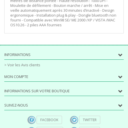
mètres de distance portée - Haute résolution : 1000 DPI -
Moulette de défilement - Bouton marche / arrêt - Mise en
veille automatiquement après 30 minutes d’inactivé - Design
ergonomique - Installation plug & play - Dongle bluetooth non
fourni - Compatible avec Win98 SE/ ME 2000 /XP / VISTA /MAC
OS10.26 - 2 piles AAA fournies
INFORMATIONS
> Voir les Avis clients
MON COMPTE
INFORMATIONS SUR VOTRE BOUTIQUE
SUIVEZ-NOUS
FACEBOOK
TWITTER