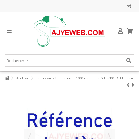
Archive
Souris sans fil Bluetooth 1000 dpi bleue SBLU3000CB Heden