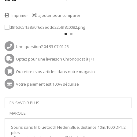
Imprimer
ajouter pour comparer
Une question? 04 93 07 02 23
Optez pour une livraison Chronopost à J+1
Ou retirez vos articles dans notre magasin
Votre paiement est 100% sécurisé
EN SAVOIR PLUS
MARQUE
Souris sans fil bluetooth Heden,Blue, distance 10m,1000 DPI, 2
piles