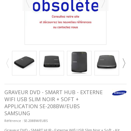
GRAVEUR DVD - SMART HUB - EXTERNE
WIFI USB SLIM NOIR + SOFT +
APPLICATION SE-208BW/EUBS
SAMSUNG
Référence :
SE-208BW/EUBS
Graveur DVD - SMART HUB - Externe Wifi USB Slim Noir + Soft, - Kit