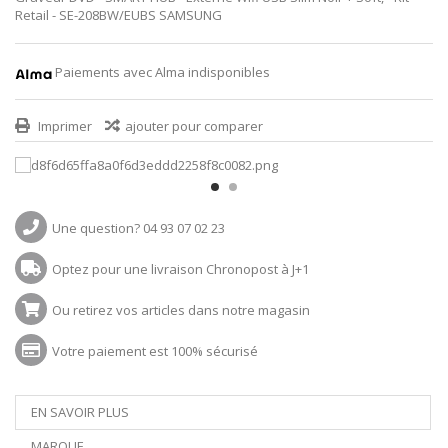
Retail - SE-208BW/EUBS SAMSUNG
Paiements avec Alma indisponibles
Imprimer
ajouter pour comparer
Une question? 04 93 07 02 23
Optez pour une livraison Chronopost à J+1
Ou retirez vos articles dans notre magasin
Votre paiement est 100% sécurisé
EN SAVOIR PLUS
MARQUE