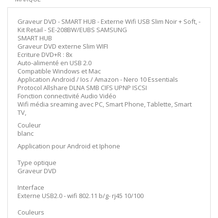
Graveur DVD - SMART HUB - Externe Wifi USB Slim Noir + Soft, -
Kit Retail - SE-208BW/EUBS SAMSUNG
SMART HUB
Graveur DVD externe Slim WIFI
Ecriture DVD+R : 8x
Auto-alimenté en USB 2.0
Compatible Windows et Mac
Application Android / Ios / Amazon - Nero 10 Essentials
Protocol Allshare DLNA SMB CIFS UPNP ISCSI
Fonction connectivité Audio Vidéo
Wifi média sreaming avec PC, Smart Phone, Tablette, Smart
TV,
Couleur
blanc
Application pour Android et Iphone
Type optique
Graveur DVD
Interface
Externe USB2.0 - wifi 802.11 b/g- rj45 10/100
Couleurs