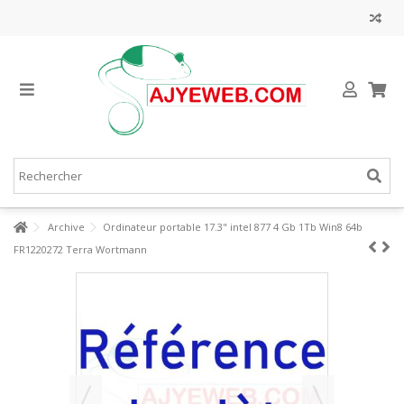
Archive
Ordinateur portable 17.3" intel 877 4 Gb 1Tb Win8 64b
FR1220272 Terra Wortmann