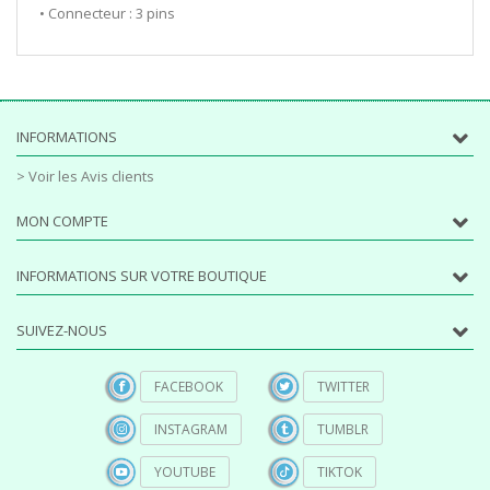
• Connecteur : 3 pins
INFORMATIONS
> Voir les Avis clients
MON COMPTE
INFORMATIONS SUR VOTRE BOUTIQUE
SUIVEZ-NOUS
FACEBOOK
TWITTER
INSTAGRAM
TUMBLR
YOUTUBE
TIKTOK