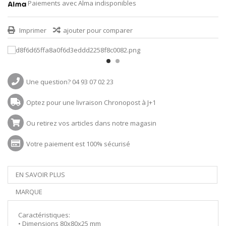
Paiements avec Alma indisponibles
Imprimer
ajouter pour comparer
Une question? 04 93 07 02 23
Optez pour une livraison Chronopost à J+1
Ou retirez vos articles dans notre magasin
Votre paiement est 100% sécurisé
EN SAVOIR PLUS
MARQUE
Caractéristiques:
• Dimensions 80x80x25 mm