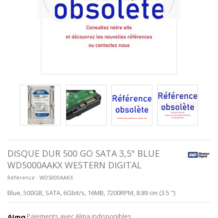
DISQUE DUR 500 GO SATA 3,5" BLUE
WD5000AAKX WESTERN DIGITAL
Référence :
WD5000AAKX
Blue, 500GB, SATA, 6Gbit/s, 16MB, 7200RPM, 8.89 cm (3.5 ")
Paiements avec Alma indisponibles