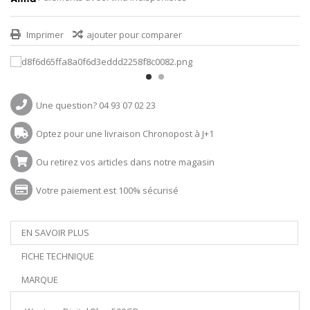
Imprimer
ajouter pour comparer
Une question? 04 93 07 02 23
Optez pour une livraison Chronopost à J+1
Ou retirez vos articles dans notre magasin
Votre paiement est 100% sécurisé
EN SAVOIR PLUS
FICHE TECHNIQUE
MARQUE