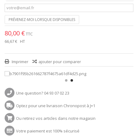
PRÉVENEZ-MOI LORSQUE DISPONIBLES
80,00 €
TTC
66,67 €
HT
Imprimer
ajouter pour comparer
Une question? 04 93 07 02 23
Optez pour une livraison Chronopost à J+1
Ou retirez vos articles dans notre magasin
Votre paiement est 100% sécurisé