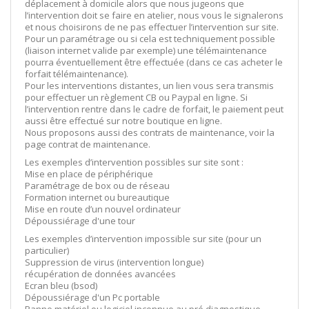
déplacement à domicile alors que nous jugeons que
l’intervention doit se faire en atelier, nous vous le signalerons
et nous choisirons de ne pas effectuer l’intervention sur site.
Pour un paramétrage ou si cela est techniquement possible
(liaison internet valide par exemple) une télémaintenance
pourra éventuellement être effectuée (dans ce cas acheter le
forfait télémaintenance).
Pour les interventions distantes, un lien vous sera transmis
pour effectuer un règlement CB ou Paypal en ligne. Si
l’intervention rentre dans le cadre de forfait, le paiement peut
aussi être effectué sur notre boutique en ligne.
Nous proposons aussi des contrats de maintenance, voir la
page contrat de maintenance.
Les exemples d’intervention possibles sur site sont :
Mise en place de périphérique
Paramétrage de box ou de réseau
Formation internet ou bureautique
Mise en route d’un nouvel ordinateur
Dépoussiérage d'une tour
Les exemples d’intervention impossible sur site (pour un
particulier)
Suppression de virus (intervention longue)
récupération de données avancées
Ecran bleu (bsod)
Dépoussiérage d'un Pc portable
Panne matériel ou logiciel inconnue au pré diagnostique