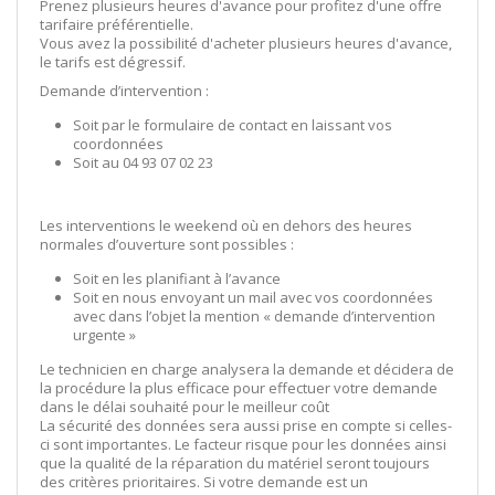
Prenez plusieurs heures d'avance pour profitez d'une offre
tarifaire préférentielle.
Vous avez la possibilité d'acheter plusieurs heures d'avance,
le tarifs est dégressif.
Demande d’intervention :
Soit par le formulaire de contact en laissant vos
coordonnées
Soit au 04 93 07 02 23
Les interventions le weekend où en dehors des heures
normales d’ouverture sont possibles :
Soit en les planifiant à l’avance
Soit en nous envoyant un mail avec vos coordonnées
avec dans l’objet la mention « demande d’intervention
urgente »
Le technicien en charge analysera la demande et décidera de
la procédure la plus efficace pour effectuer votre demande
dans le délai souhaité pour le meilleur coût
La sécurité des données sera aussi prise en compte si celles-
ci sont importantes. Le facteur risque pour les données ainsi
que la qualité de la réparation du matériel seront toujours
des critères prioritaires. Si votre demande est un