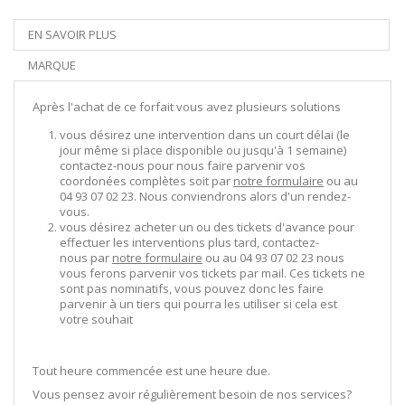
EN SAVOIR PLUS
MARQUE
Après l'achat de ce forfait vous avez plusieurs solutions
vous désirez une intervention dans un court délai (le
jour même si place disponible ou jusqu'à 1 semaine)
contactez-nous pour nous faire parvenir vos
coordonées complètes soit par
notre formulaire
ou au
04 93 07 02 23. Nous conviendrons alors d'un rendez-
vous.
vous désirez acheter un ou des tickets d'avance pour
effectuer les interventions plus tard, contactez-
nous par
notre formulaire
ou au 04 93 07 02 23 nous
vous ferons parvenir vos tickets par mail. Ces tickets ne
sont pas nominatifs, vous pouvez donc les faire
parvenir à un tiers qui pourra les utiliser si cela est
votre souhait
Tout heure commencée est une heure due.
Vous pensez avoir régulièrement besoin de nos services?