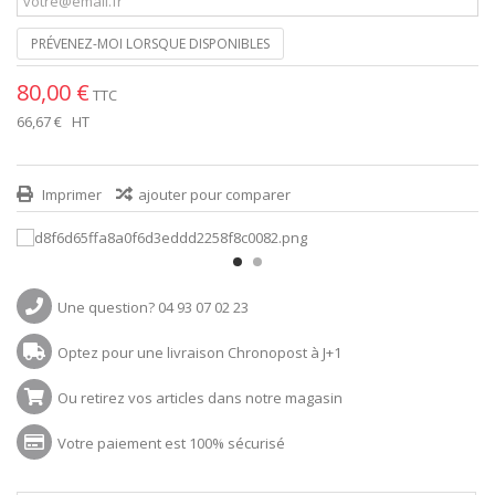
PRÉVENEZ-MOI LORSQUE DISPONIBLES
80,00 €
TTC
66,67 €
HT
Imprimer
ajouter pour comparer
Une question? 04 93 07 02 23
Optez pour une livraison Chronopost à J+1
Ou retirez vos articles dans notre magasin
Votre paiement est 100% sécurisé