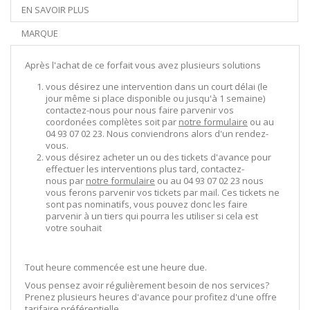
EN SAVOIR PLUS
MARQUE
Après l'achat de ce forfait vous avez plusieurs solutions
vous désirez une intervention dans un court délai (le
jour même si place disponible ou jusqu'à 1 semaine)
contactez-nous pour nous faire parvenir vos
coordonées complètes soit par
notre formulaire
ou au
04 93 07 02 23. Nous conviendrons alors d'un rendez-
vous.
vous désirez acheter un ou des tickets d'avance pour
effectuer les interventions plus tard, contactez-
nous par
notre formulaire
ou au 04 93 07 02 23 nous
vous ferons parvenir vos tickets par mail. Ces tickets ne
sont pas nominatifs, vous pouvez donc les faire
parvenir à un tiers qui pourra les utiliser si cela est
votre souhait
Tout heure commencée est une heure due.
Vous pensez avoir régulièrement besoin de nos services?
Prenez plusieurs heures d'avance pour profitez d'une offre
tarifaire préférentielle.