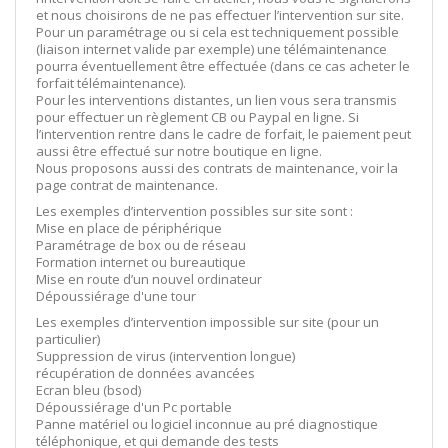
et nous choisirons de ne pas effectuer l’intervention sur site.
Pour un paramétrage ou si cela est techniquement possible
(liaison internet valide par exemple) une télémaintenance
pourra éventuellement être effectuée (dans ce cas acheter le
forfait télémaintenance).
Pour les interventions distantes, un lien vous sera transmis
pour effectuer un règlement CB ou Paypal en ligne. Si
l’intervention rentre dans le cadre de forfait, le paiement peut
aussi être effectué sur notre boutique en ligne.
Nous proposons aussi des contrats de maintenance, voir la
page contrat de maintenance.
Les exemples d’intervention possibles sur site sont :
Mise en place de périphérique
Paramétrage de box ou de réseau
Formation internet ou bureautique
Mise en route d’un nouvel ordinateur
Dépoussiérage d'une tour
Les exemples d’intervention impossible sur site (pour un
particulier)
Suppression de virus (intervention longue)
récupération de données avancées
Ecran bleu (bsod)
Dépoussiérage d'un Pc portable
Panne matériel ou logiciel inconnue au pré diagnostique
téléphonique, et qui demande des tests