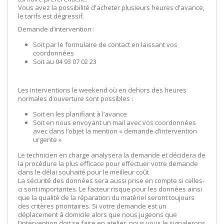
Vous avez la possibilité d'acheter plusieurs heures d'avance,
le tarifs est dégressif.
Demande d’intervention :
Soit par le formulaire de contact en laissant vos
coordonnées
Soit au 04 93 07 02 23
Les interventions le weekend où en dehors des heures
normales d’ouverture sont possibles :
Soit en les planifiant à l’avance
Soit en nous envoyant un mail avec vos coordonnées
avec dans l’objet la mention « demande d’intervention
urgente »
Le technicien en charge analysera la demande et décidera de
la procédure la plus efficace pour effectuer votre demande
dans le délai souhaité pour le meilleur coût
La sécurité des données sera aussi prise en compte si celles-
ci sont importantes. Le facteur risque pour les données ainsi
que la qualité de la réparation du matériel seront toujours
des critères prioritaires. Si votre demande est un
déplacement à domicile alors que nous jugeons que
l’intervention doit se faire en atelier, nous vous le signalerons