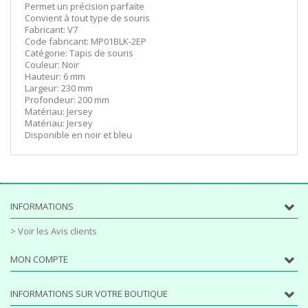
Permet un précision parfaite
Convient à tout type de souris
Fabricant: V7
Code fabricant: MP01BLK-2EP
Catégorie: Tapis de souris
Couleur: Noir
Hauteur: 6 mm
Largeur: 230 mm
Profondeur: 200 mm
Matériau: Jersey
Matériau: Jersey
Disponible en noir et bleu
INFORMATIONS
> Voir les Avis clients
MON COMPTE
INFORMATIONS SUR VOTRE BOUTIQUE