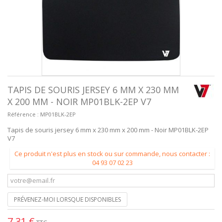
TAPIS DE SOURIS JERSEY 6 MM X 230 MM
X 200 MM - NOIR MP01BLK-2EP V7
Référence :
MP01BLK-2EP
Tapis de souris jersey 6 mm x 230 mm x 200 mm - Noir MP01BLK-2EP
V7
Ce produit n'est plus en stock ou sur commande, nous contacter :
04 93 07 02 23
PRÉVENEZ-MOI LORSQUE DISPONIBLES
7,31 €