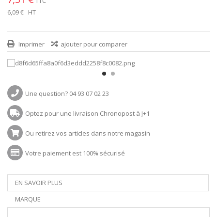
TTC
6,09 €
HT
Imprimer
ajouter pour comparer
Une question? 04 93 07 02 23
Optez pour une livraison Chronopost à J+1
Ou retirez vos articles dans notre magasin
Votre paiement est 100% sécurisé
EN SAVOIR PLUS
MARQUE