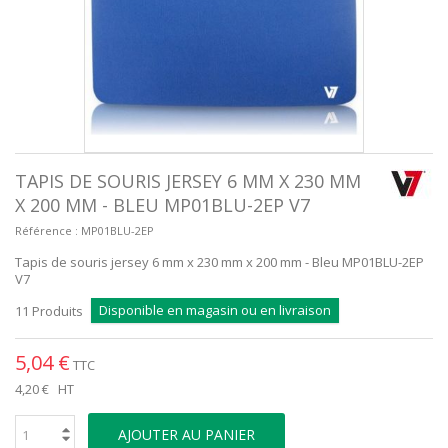
TAPIS DE SOURIS JERSEY 6 MM X 230 MM
X 200 MM - BLEU MP01BLU-2EP V7
Référence :
MP01BLU-2EP
Tapis de souris jersey 6 mm x 230 mm x 200 mm - Bleu MP01BLU-2EP
V7
Disponible en magasin ou en livraison
11
Produits
5,04 €
TTC
4,20 €
HT
AJOUTER AU PANIER