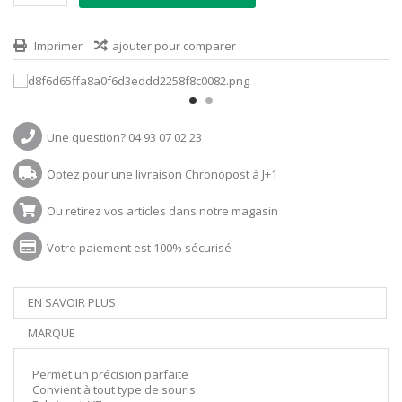
Imprimer
ajouter pour comparer
Une question? 04 93 07 02 23
Optez pour une livraison Chronopost à J+1
Ou retirez vos articles dans notre magasin
Votre paiement est 100% sécurisé
EN SAVOIR PLUS
MARQUE
Permet un précision parfaite
Convient à tout type de souris