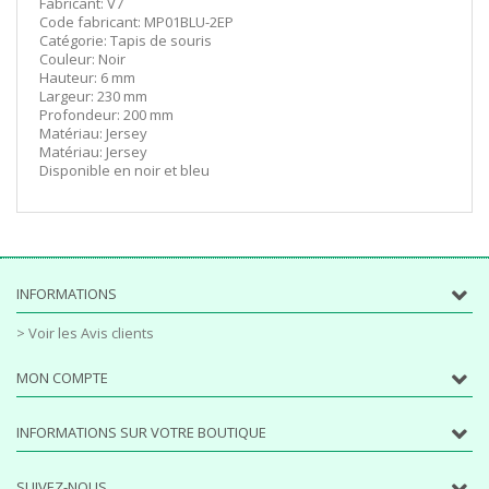
Fabricant: V7
Code fabricant: MP01BLU-2EP
Catégorie: Tapis de souris
Couleur: Noir
Hauteur: 6 mm
Largeur: 230 mm
Profondeur: 200 mm
Matériau: Jersey
Matériau: Jersey
Disponible en noir et bleu
INFORMATIONS
> Voir les Avis clients
MON COMPTE
INFORMATIONS SUR VOTRE BOUTIQUE
SUIVEZ-NOUS