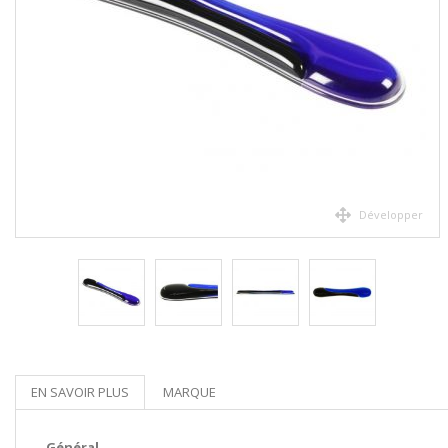
Développer
EN SAVOIR PLUS
MARQUE
Général