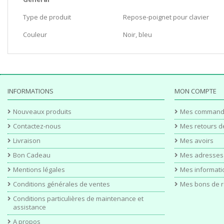
Type de produit
Repose-poignet pour clavier
Couleur
Noir, bleu
INFORMATIONS
MON COMPTE
Nouveaux produits
Mes command
Contactez-nous
Mes retours d
Livraison
Mes avoirs
Bon Cadeau
Mes adresses
Mentions légales
Mes informati
Conditions générales de ventes
Mes bons de r
Conditions particulières de maintenance et
assistance
A propos