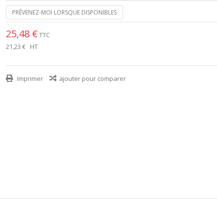
PRÉVENEZ-MOI LORSQUE DISPONIBLES
25,48 €
TTC
21,23 €
HT
Imprimer
ajouter pour comparer