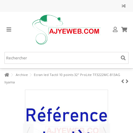
Archive
Ecran led Tactil 10 points 32" ProLite TF3222MC-B13AG
Iiyama