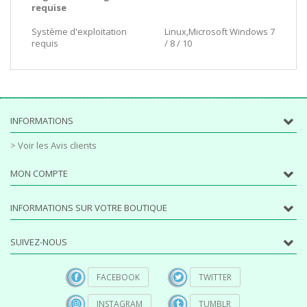
requise
Système d'exploitation
Linux,Microsoft Windows 7
requis
/ 8 / 10
INFORMATIONS
> Voir les Avis clients
MON COMPTE
INFORMATIONS SUR VOTRE BOUTIQUE
SUIVEZ-NOUS
FACEBOOK
TWITTER
INSTAGRAM
TUMBLR