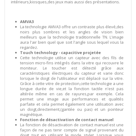
intérieurs,kiosques,des jeux mais aussi des présentations.
AMVA3
La technologie AMVA3 offre un contraste plus élevé,des
noirs plus sombres et les angles de vision bien
meilleurs que la technologie traditionnelle TN. L'image
aura l'air bien quel que soit l'angle sous lequel vous la
regardez.
Touch technology - capacitive projetée
Cette technologie utilise un capteur avec des fils de
tension micro-fins intégrés dans la vitre qui recouvre le
moniteur. Le toucher est détecté grâce aux
caractéristiques électriques du capteur et varie donc
lorsque le doigt de l'utilisateur est déplacé sur la vitre.
Grâce à cette vitre de protection,cette technologie a une
longue durée de vie,et la fonction tactile n'est pas
altérée même en cas de rayures,par exemple. Cela
permet une image aux performances et qualités
parfaite et cela permet également une utilisation avec
un doigt,directement,(gantée ou pas) et un pointeur
magnétique.
Fonction de désactivation de contact manuel
La fonction de désactivation de contact manuel est une
façon de ne pas tenir compte de signal provenant du
doigt tout en utilisant le mode stylet. Lorsque vous