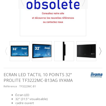
ECRAN LED TACTIL 10 POINTS 32"
PROLITE TF3222MC-B13AG IIYAMA
Référence :
TF3222MC-B1
Écran LED
32" (31.5" visualisable)
cadre ouvert