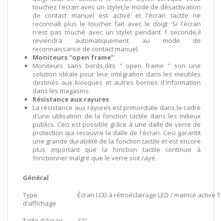
touchez l'écran avec un stylet,le mode de désactivation
de contact manuel est activé et l'écran tactile ne
reconnaît plus le toucher fait avec le doigt. Si l'écran
n'est pas touché avec un stylet pendant 1 seconde,il
reviendra automatiquement au mode de
reconnaissance de contact manuel.
Moniteurs "open frame"
Moniteurs sans bords,dits " open frame " son une
solution idéale pour leur intégration dans les meubles
destinés aux kiosques et autres bornes d'information
dans les magasins.
Résistance aux rayures
La résistance aux rayures est primordiale dans le cadre
d'une utilisation de la fonction tactile dans les milieux
publics. Ceci est possible grâce à une dalle de verre de
protection qui recouvre la dalle de l'écran. Ceci garantit
une grande durabilité de la fonction tactile et est encore
plus important que la fonction tactile continue à
fonctionner malgré que le verre soit rayé.
Général
Type
Écran LCD à rétroéclairage LED / matrice active 
d'affichage
Taille d'écran
32"