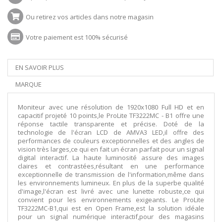
Ou retirez vos articles dans notre magasin
Votre paiement est 100% sécurisé
EN SAVOIR PLUS
MARQUE
Moniteur avec une résolution de 1920x1080 Full HD et en
capacitif projeté 10 points,le ProLite TF3222MC - B1 offre une
réponse tactile transparente et précise. Doté de la
technologie de l'écran LCD de AMVA3 LED,il offre des
performances de couleurs exceptionnelles et des angles de
vision très larges,ce qui en fait un écran parfait pour un signal
digital interactif. La haute luminosité assure des images
claires et contrastées,résultant en une performance
exceptionnelle de transmission de l'information,même dans
les environnements lumineux. En plus de la superbe qualité
d'image,l'écran est livré avec une lunette robuste,ce qui
convient pour les environnements exigeants. Le ProLite
TF3222MC-B1,qui est en Open Frame,est la solution idéale
pour un signal numérique interactif,pour des magasins